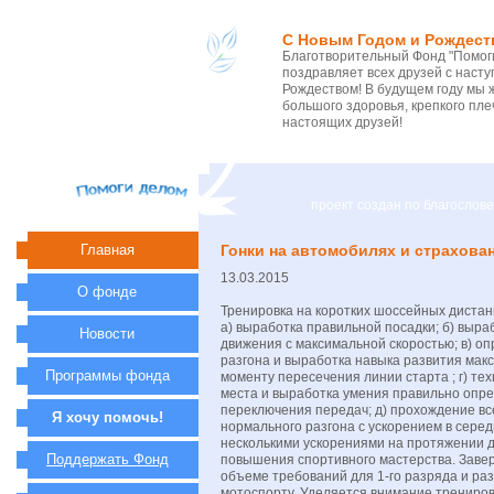
С Новым Годом и Рождест
Благотворительный Фонд "Помоги
поздравляет всех друзей с нас
Рождеством! В будущем году мы 
большого здоровья, крепкого пле
настоящих друзей!
проект создан по благосло
Главная
Гонки на автомобилях и страхова
13.03.2015
О фонде
Тренировка на коротких шоссейных диста
а) выработка правильной посадки; б) выра
Новости
движения с максимальной скоростью; в) о
разгона и выработка навыка развития мак
Программы фонда
моменту пересечения линии старта ; г) тех
места и выработка умения правильно опр
переключения передач; д) прохождение вс
Я хочу помочь!
нормального разгона с ускорением в сере
несколькими ускорениями на протяжении 
Поддержать Фонд
повышения спортивного мастерства. Завер
объеме требований для 1-го разряда и ра
мотоспорту. Уделяется внимание трениров