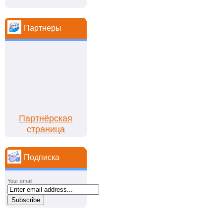
Партнеры
Партнёрская
страница
Подписка
Your email: