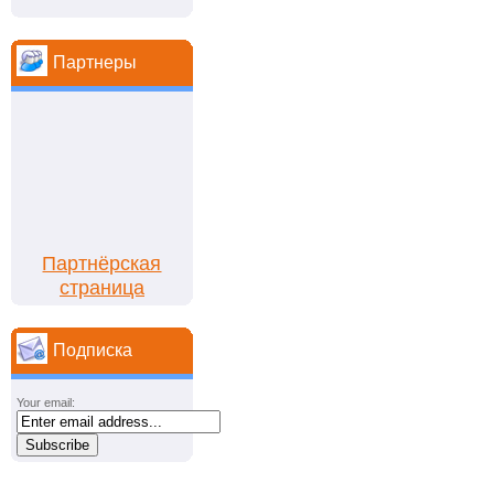
Партнеры
Партнёрская
страница
Подписка
Your email: