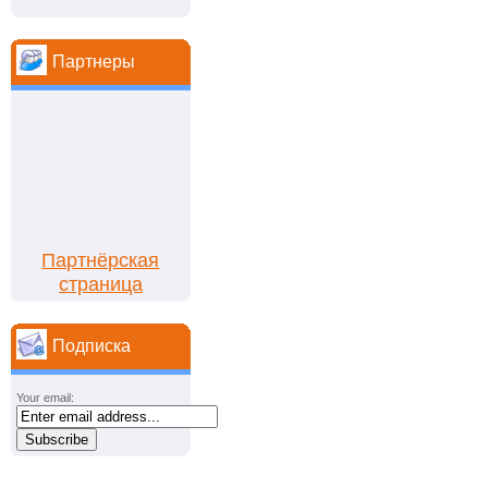
Партнеры
Партнёрская
страница
Подписка
Your email: