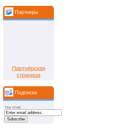
Партнеры
Партнёрская
страница
Подписка
Your email: