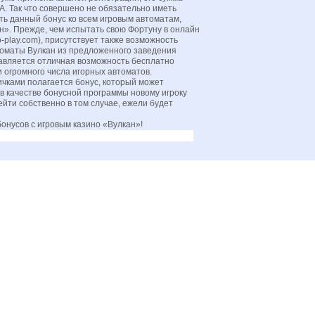
А. Так что совершено не обязательно иметь
ть данный бонус ко всем игровым автоматам,
н». Прежде, чем испытать свою Фортуну в онлайн
o-play.com), присутствует также возможность
оматы Вулкан из предложенного заведения
авляется отличная возможность бесплатно
огромного числа игорных автоматов.
чками полагается бонус, который может
в качестве бонусной программы новому игроку
ейти собственно в том случае, ежели будет
онусов с игровым казино «Вулкан»!