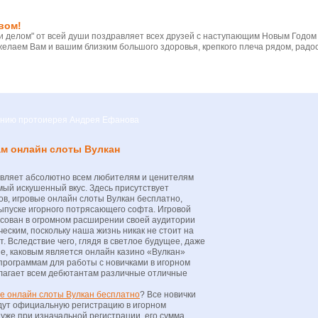
вом!
 делом" от всей души поздравляет всех друзей с наступающим Новым Годом
желаем Вам и вашим близким большого здоровья, крепкого плеча рядом, радос
вению протоиерея Андрея Ефанова
ам онлайн слоты Вулкан
авляет абсолютно всем любителям и ценителям
ый искушенный вкус. Здесь присутствует
ов, игровые онлайн слоты Вулкан бесплатно,
ыпуске игорного потрясающего софта. Игровой
есован в огромном расширении своей аудитории
ческим, поскольку наша жизнь никак не стоит на
. Вследствие чего, глядя в светлое будущее, даже
ие, каковым является онлайн казино «Вулкан»
рограммам для работы с новичками в игорном
длагает всем дебютантам различные отличные
е онлайн слоты Вулкан бесплатно
? Все новички
йдут официальную регистрацию в игорном
 уже при изначальной регистрации, его сумма