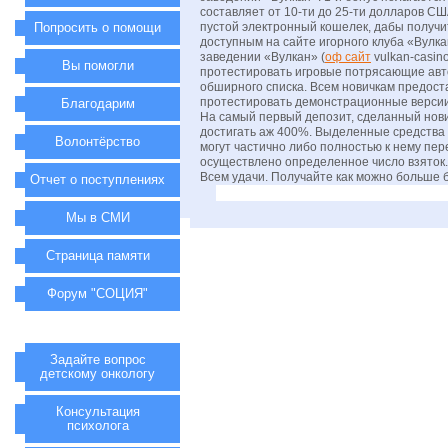
составляет от 10-ти до 25-ти долларов СШ
Попросить о помощи
пустой электронный кошелек, дабы получи
доступным на сайте игорного клуба «Вулка
заведении «Вулкан» (
оф сайт
vulkan-casin
Вы помогли
протестировать игровые потрясающие авт
обширного списка. Всем новичкам предост
протестировать демонстрационные версии 
Благодарим
На самый первый депозит, сделанный нови
достигать аж 400%. Выделенные средства 
Волонтёрство
могут частично либо полностью к нему пер
осуществлено определенное число взяток.
Всем удачи. Получайте как можно больше б
Отчет о поступлениях
Мы в СМИ
Страница памяти
Форум "СОЦИЯ"
Задайте вопрос
детскому онкологу
Консультация
психолога