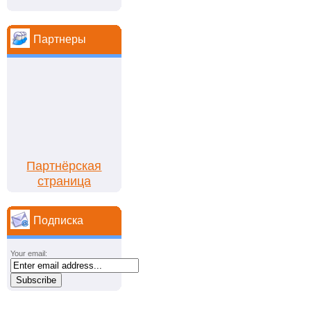
Партнеры
Партнёрская
страница
Подписка
Your email: