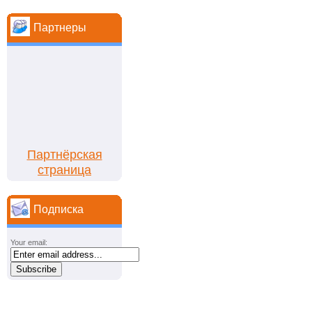
Партнеры
Партнёрская
страница
Подписка
Your email: