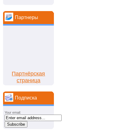
Партнеры
Партнёрская
страница
Подписка
Your email: