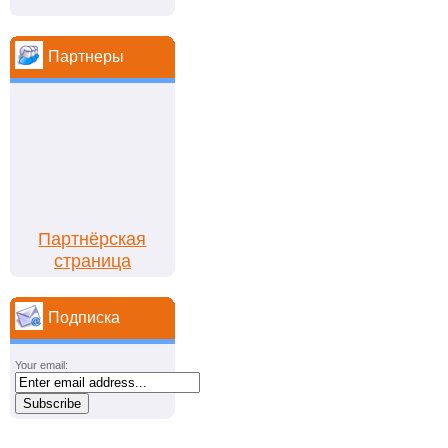
Партнеры
Партнёрская
страница
Подписка
Your email: