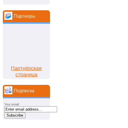
Партнеры
Партнёрская
страница
Подписка
Your email: