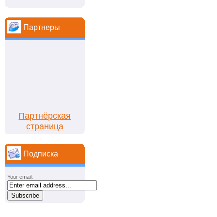
Партнеры
Партнёрская
страница
Подписка
Your email: