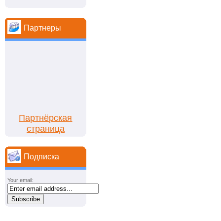
Партнеры
Партнёрская
страница
Подписка
Your email: