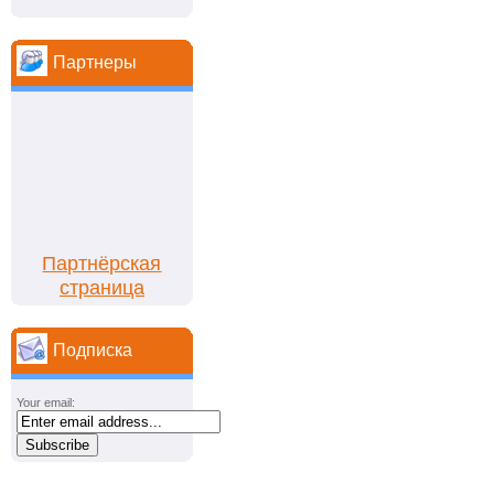
Партнеры
Партнёрская
страница
Подписка
Your email: