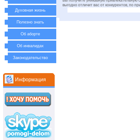
Вы получите уникаьную привлекательную с
выгодно отличит вас от конкурентов, по п
Духовная жизнь
Полезно знать
Об аборте
Об инвалидах
Законодательство
Информация