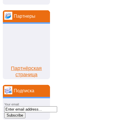
Партнеры
Партнёрская
страница
Подписка
Your email: