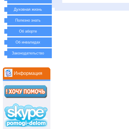
Духовная жизнь
Полезно знать
Об аборте
Об инвалидах
Законодательство
Информация