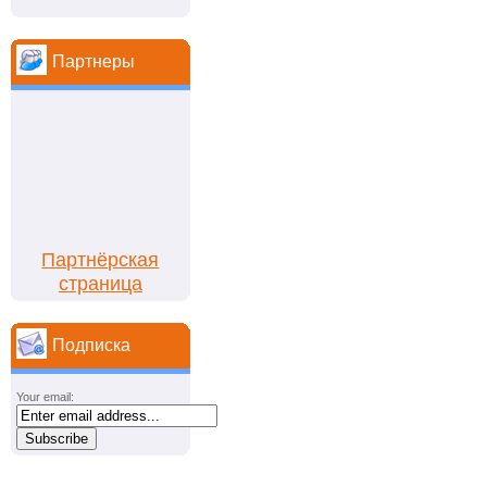
Партнеры
Партнёрская
страница
Подписка
Your email: