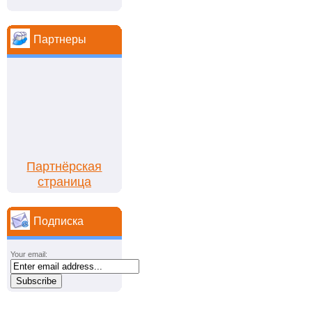
Партнеры
Партнёрская
страница
Подписка
Your email: