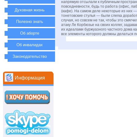
напрямую отсылали к публичным простра
повседневности, будь то работа (офис, ла
Духовная жизнь
(кафе). На самом деле некоторые из них —
тонетовские стулья — были слегка дорабо
случая, но совсем не так, чтобы это смяг
Полезно знать
атаку Ле Корбюзье на своих коллег, задава
их идеалами буржуазного частного дома ка
Об аборте
все элементы которого должны делаться по
Об инвалидах
Законодательство
Информация