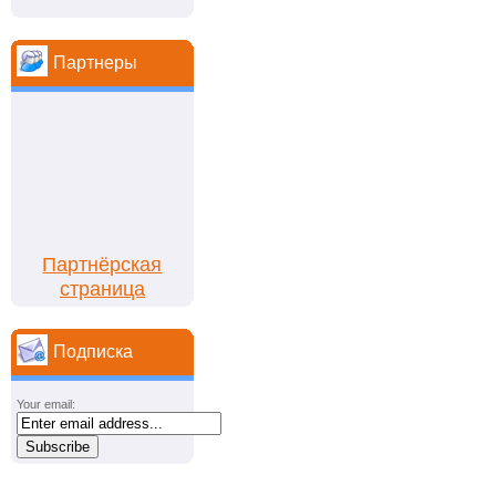
Партнеры
Партнёрская
страница
Подписка
Your email: