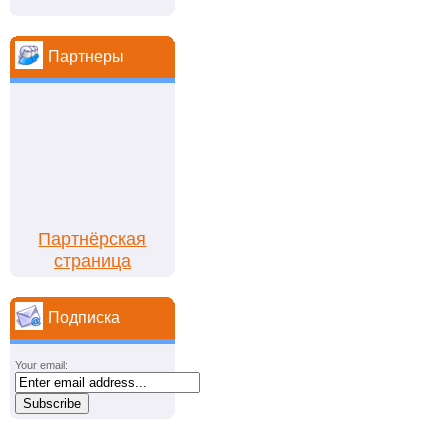
Партнеры
Партнёрская
страница
Подписка
Your email: