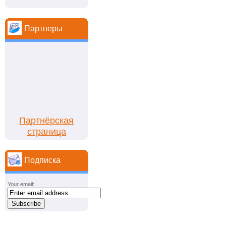
Партнеры
Партнёрская
страница
Подписка
Your email: