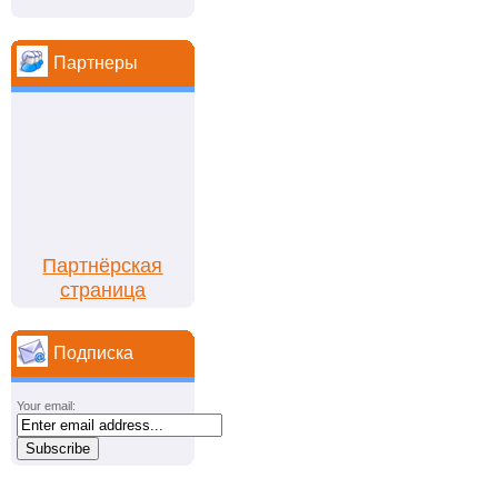
Партнеры
Партнёрская
страница
Подписка
Your email: