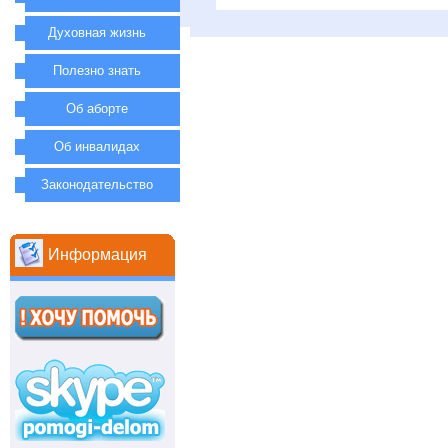
Духовная жизнь
Полезно знать
Об аборте
Об инвалидах
Законодательство
Информация