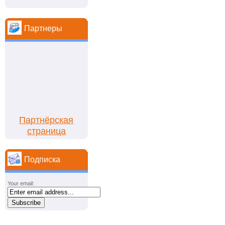
Партнеры
Партнёрская
страница
Подписка
Your email: