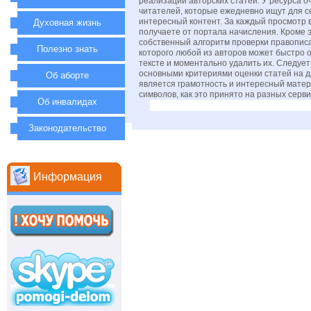
реализации авторских статей. У ресурса о
читателей, которые ежедневно ищут для с
интересный контент. За каждый просмотр 
Духовная жизнь
получаете от портала начисления. Кроме э
собственный алгоритм проверки правопис
Полезно знать
которого любой из авторов может быстро 
тексте и моментально удалить их. Следует
основными критериями оценки статей на 
Об аборте
является грамотность и интересный матер
символов, как это принято на разных серв
Об инвалидах
Законодательство
Информация