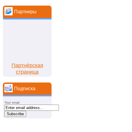
Партнеры
Партнёрская
страница
Подписка
Your email: