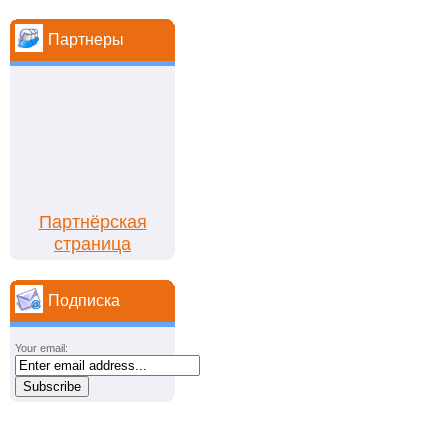
Партнеры
Партнёрская
страница
Подписка
Your email: