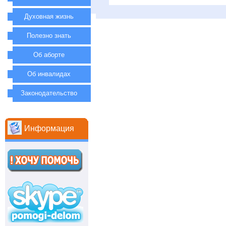
Духовная жизнь
Полезно знать
Об аборте
Об инвалидах
Законодательство
Информация