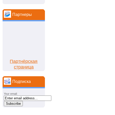
Партнеры
Партнёрская
страница
Подписка
Your email: