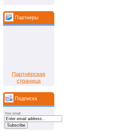
Партнеры
Партнёрская
страница
Подписка
Your email: