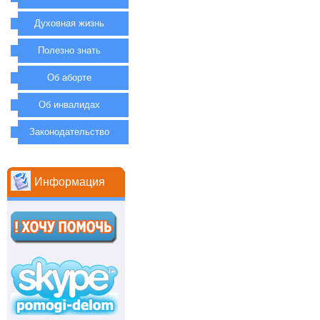
Духовная жизнь
Полезно знать
Об аборте
Об инвалидах
Законодательство
Информация