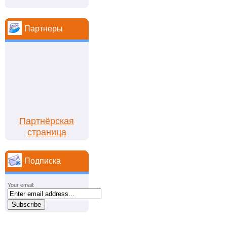
Партнеры
Партнёрская
страница
Подписка
Your email: