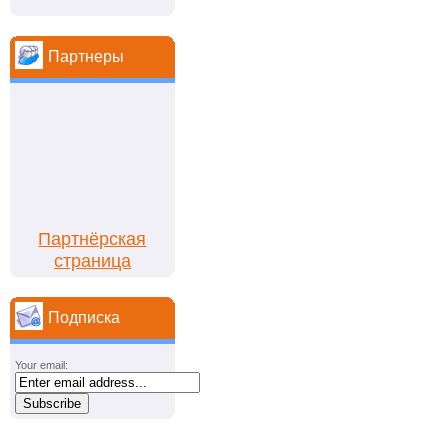
Партнеры
Партнёрская
страница
Подписка
Your email: