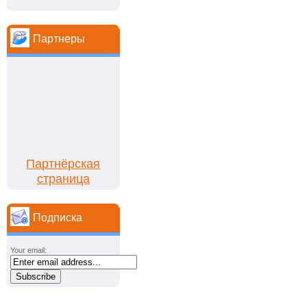
Партнеры
Партнёрская
страница
Подписка
Your email: