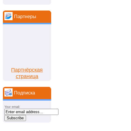
Партнеры
Партнёрская
страница
Подписка
Your email: