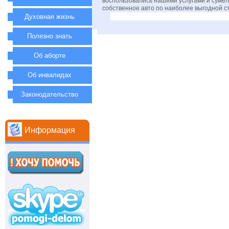
воспользовались нашими услугами и суме
собственное авто по наиболее выгодной с
Духовная жизнь
Полезно знать
Об аборте
Об инвалидах
Законодательство
Информация