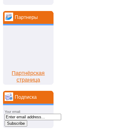
Партнеры
Партнёрская
страница
Подписка
Your email: