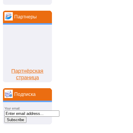
Партнеры
Партнёрская
страница
Подписка
Your email: