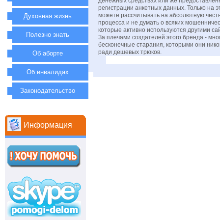
денежных средствах или же предоставлен
регистрации анкетных данных. Только на э
можете рассчитывать на абсолютную честн
Духовная жизнь
процесса и не думать о всяких мошенничес
которые активно используются другими са
Полезно знать
За плечами создателей этого бренда - мно
бесконечные старания, которыми они нико
ради дешевых трюков.
Об аборте
Об инвалидах
Законодательство
Информация