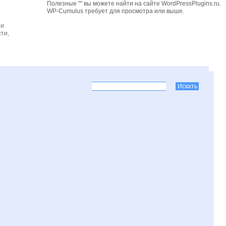
Полезные "" вы можете найти на сайте WordPressPlugins.ru.
WP-Cumulus требует для просмотра
или выше.
 и
ти,