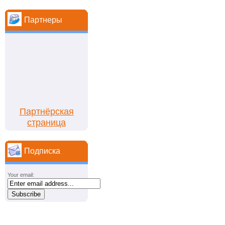
Партнеры
Партнёрская
страница
Подписка
Your email: