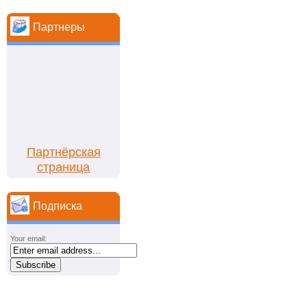
Партнеры
Партнёрская
страница
Подписка
Your email: