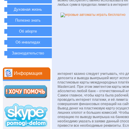
можно беспрепятственно использовать её 
любых сумм в пределах лимита в интернет
Духовная жизнь
Полезно знать
Об аборте
Об инвалидах
Законодательство
Информация
интернет казино следует учитывать, что 
депозита и вывода выигрышей могут испол
пластиковые карты международных платёж
Mastercard. При этом эмитентом карты мо
абсолютно любой банк – отечественный и
Самое главное, чтобы карта была рабочей
проводить интернет платежи, и её лимита
совершения финансовых операций на сайт
Вывод денег на пластиковую карту осущес
лишних хлопот и больших комиссий. Чтоб
операцию по выводу выигрыша на банковску
необходимо указать в заявке данный спосо
привести все необходимые реквизиты. Есл