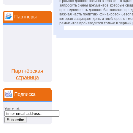
в рамках данного казино впервые, то адм
запросить сканы документов, которые сви
принадлежность данного банковского проду
важная часть политики финансовой безопа
Партнеры
которая защищает деньги гемблеров от м
реквизитов производится только в первый 
Партнёрская
страница
Подписка
Your email: