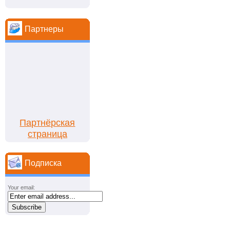
Партнеры
Партнёрская
страница
Подписка
Your email: