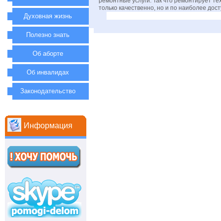
ремонтные услуги. Так что ремонтирует те
только качественно, но и по наиболее дос
Духовная жизнь
Полезно знать
Об аборте
Об инвалидах
Законодательство
Информация