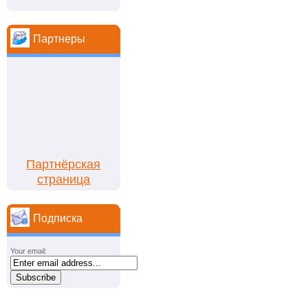
Партнеры
Партнёрская
страница
Подписка
Your email: