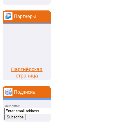
Партнеры
Партнёрская
страница
Подписка
Your email: