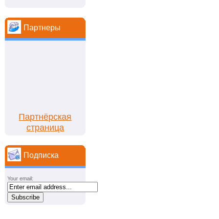
Партнеры
Партнёрская
страница
Подписка
Your email: