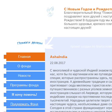
С Новым Годом и Рождест
Благотворительный Фонд "Помоги
поздравляет всех друзей с нас
Рождеством! В будущем году мы 
большого здоровья, крепкого пле
настоящих друзей!
проект создан по благосло
Главная
AshaIndia
22.08.2017
О фонде
С многоликой и чудесной Индией знаком п
нас, хотя бы по картинкам или же путевод
Новости
специи, которые распространены здесь, п
иностранцев. А древнейшие традиции и с
Программы фонда
притягивает сюда миллионы туристов или
путешественников с разных уголков земно
иностранцев слышал об Аюрведе, которую
Я хочу помочь!
индийские знахари на протяжении послед
тысячелетий. Народные целители творят 
Поддержать Фонд
настоящие чудеса, необъяснимые даже со
Сегодня в этой стране функционирует огр
исследовательских и научных центров Аюр