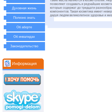
такие масла являются в косметологии. Аю
позволяют создавать и редчайшие космети
которые содержат до тридцати разнообра
Духовная жизнь
компонентов. Такая косметика имеет неве
даруя людям великолепное здоровье и жиз
Полезно знать
Об аборте
Об инвалидах
Законодательство
Информация