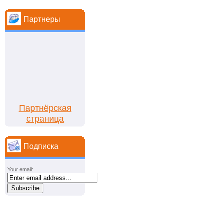
Партнеры
Партнёрская
страница
Подписка
Your email: