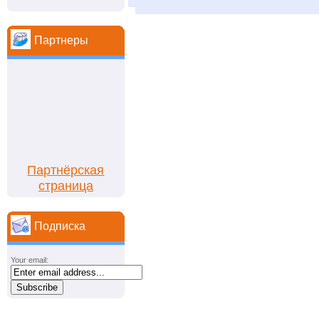
Партнеры
Партнёрская
страница
Подписка
Your email: