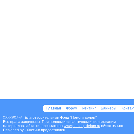
Главная
Форум
Рейтинг
Баннеры
Конта
2006-2014 ©
Благотворительный Фонд "Помоги делом"
Все права защищены. При полном или частичном использованим
материалов сайта, гиперссылка на
www.pomogi-delom.ru
обязательна.
Designed by
- Хостинг предоставлен