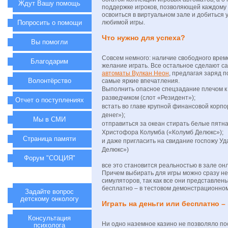
Ждут Вашу помощь
поддержке игроков, позволяющей каждому
освоиться в виртуальном зале и добиться 
Попросить о помощи
любимой игры.
Что нужно для успеха?
Вы помогли
Совсем немного: наличие свободного врем
Благодарим
желание играть. Все остальное сделают с
автоматы Вулкан Неон
, предлагая заряд 
Волонтёрство
самые яркие впечатления.
Выполнить опасное спецзадание плечом к
разведчиком (слот «Резидент»);
Отчет о поступлениях
встать во главе крупной финансовой корпо
денег»);
Мы в СМИ
отправиться за океан стирать белые пятна
Христофора Колумба («Колумб Делюкс»);
Страница памяти
и даже пригласить на свидание госпожу Уд
Делюкс»)
Форум "СОЦИЯ"
все это становится реальностью в зале он
Причем выбирать для игры можно сразу не
симуляторов, так как все они представле
бесплатно – в тестовом демонстрационно
Задайте вопрос
детскому онкологу
Играть на деньги или бесплатно –
Консультация
Ни одно наземное казино не позволяло по
психолога