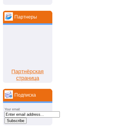
Партнеры
Партнёрская
страница
Подписка
Your email: