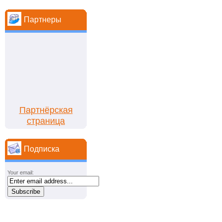
Партнеры
Партнёрская
страница
Подписка
Your email: