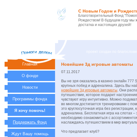
С Новым Годом и Рождест
Благотворительный Фонд "Помоги
Рождеством! В будущем году мы 
достатка и настоящих друзей!
проект создан по благосло
Главная
Новейшие 3д игровые автоматы
07.11.2017
О фонде
Вы не зря оказались в казино онлайн 777 S
крупных побед и адреналина. Здесь Вы на
Новости
новейшие 3д игровые автоматы
. Они расп
путешествие, которое подарит настроени
Программы фонда
чувствуют игру интуитивно. Можно подума
во многом достигается тренировками с по
это круглосуточная игра без регистрации,
Я хочу помочь!
адреналина. Бесплатная игра на слотах – 
необходимо ознакомиться с ассортиментом
Поддержать Фонд
наслаждаясь путешествием в мир виртуаль
Что предлагает клуб?
Ждут Вашу помощь