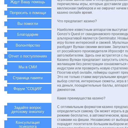
Ждут Вашу помощь
перечислены игры, которые доставили удо
миллионам гэмблеров и не омрачат ничем 
Попросить о помощи
казино онлайн время.
Что предлагает казино?
Вы помогли
Наиболее известным аппаратом выступае
Gonzo’s Quest от скандинавского производ
Благодарим
альтернативой является Germinator. Нгов
игру более интересной и свежей. Мультя
Волонтёрство
разбудят Вулкан своими визгами. Запускат
от российского производителя Игрософт п
автолюбителям. Здесь они встретятся с п
Отчет о поступлениях
Казино Вулкан предлагает запустить слот
желающим без регистрации ознакомиться 
Мы в СМИ
индустрии или проверить новую стратегию 
Посетив клуб онлайн, геймеры оценят пре
Это не только ставки виртуальными креди
Страница памяти
выбор слотов, интересные сюжеты, игра в
на деньги, поощрительные баллы, аппара
Форум "СОЦИЯ"
джекпотом.
Какие преимущества казино?
С оптимальным форматом казино предлага
Задайте вопрос
определиться самому. Он может играть в
детскому онкологу
режиме бесплатно, в автоматическом, вра
ставками на фишки. Независимо от выбора
Консультация
порадует посетителя большим выбором иг
психолога