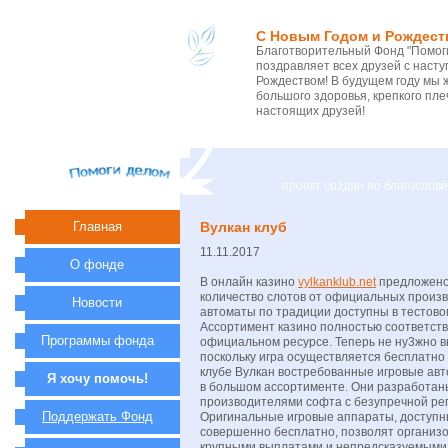
С Новым Годом и Рождест
Благотворительный Фонд "Помоги
поздравляет всех друзей с нас
Рождеством! В будущем году мы 
большого здоровья, крепкого пле
настоящих друзей!
проект создан по благосло
Главная
Вулкан клуб
11.11.2017
О фонде
В онлайн казино
vylkanklub.net
предложено
количество слотов от официальных произв
Новости
автоматы по традиции доступны в тестово
Ассортимент казино полностью соответств
Программы фонда
официальном ресурсе. Теперь не ну3жно в
поскольку игра осуществляется бесплатно 
клубе Вулкан востребованные игровые ав
Я хочу помочь!
в большом ассортименте. Они разработа
производителями софта с безупречной ре
Поддержать Фонд
Оригинальные игровые аппараты, доступн
совершенно бесплатно, позволят организов
крупными выплатами и непредсказуемыми