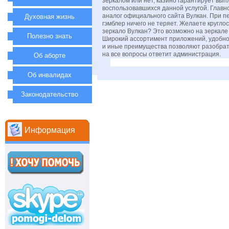
зеркалом или нет, казино гарантирует вып
воспользовавшихся данной услугой. Главн
аналог официального сайта Вулкан. При п
Духовная жизнь
гэмблер ничего не теряет. Желаете кругло
зеркало Вулкан? Это возможно на зеркале
Полезно знать
Широкий ассортимент приложений, удобно
и иные преимущества позволяют разобрат
на все вопросы ответит администрация.
Об аборте
Об инвалидах
Законодательство
Информация