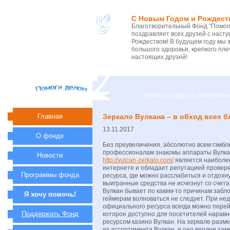
С Новым Годом и Рождест
Благотворительный Фонд "Помоги
поздравляет всех друзей с нас
Рождеством! В будущем году мы 
большого здоровья, крепкого пле
настоящих друзей!
проект создан по благосло
Главная
Зеркало Вулкана – в обход всех 
13.11.2017
О фонде
Без преувеличения, абсолютно всем гэмбл
профессионалам знакомы аппараты Вулкан
Новости
http://vulcan-zerkalo.com/
является наиболе
интернете и обладает репутацией провере
Программы фонда
ресурса, где можно расслабиться и отдохну
выигранные средства не исчезнут со счет
Вулкан бывает по каким-то причинам забло
Я хочу помочь!
геймерам волноваться не следует. При не
официального ресурса всегда можно перейт
Поддержать Фонд
которое доступно для посетителей наравн
ресурсом казино Вулкан. На зеркале разм
из ассортимента Вулкан, и оно вполне за