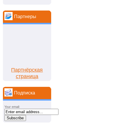
Партнеры
Партнёрская
страница
Подписка
Your email: