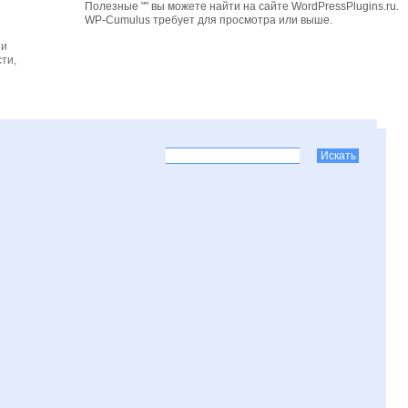
Полезные "" вы можете найти на сайте WordPressPlugins.ru.
WP-Cumulus требует для просмотра
или выше.
 и
ти,