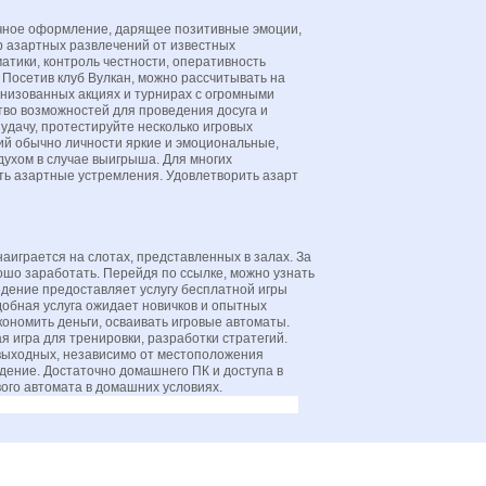
очное оформление, дарящее позитивные эмоции,
 азартных развлечений от известных
тики, контроль честности, оперативность
 Посетив клуб Вулкан, можно рассчитывать на
анизованных акциях и турнирах с огромными
во возможностей для проведения досуга и
удачу, протестируйте несколько игровых
ий обычно личности яркие и эмоциональные,
духом в случае выигрыша. Для многих
ть азартные устремления. Удовлетворить азарт
аиграется на слотах, представленных в залах. За
ошо заработать. Перейдя по ссылке, можно узнать
едение предоставляет услугу бесплатной игры
обная услуга ожидает новичков и опытных
кономить деньги, осваивать игровые автоматы.
игра для тренировки, разработки стратегий.
 выходных, независимо от местоположения
едение. Достаточно домашнего ПК и доступа в
вого автомата в домашних условиях.