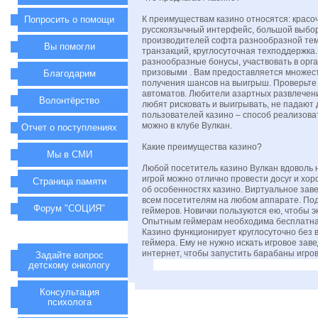
Попросить о помощи
К преимуществам казино относятся: крас
русскоязычный интерфейс, большой выбор
производителей софта разнообразной тема
Вы помогли
транзакций, круглосуточная техподдержка.
разнообразные бонусы, участвовать в орг
призовыми . Вам предоставляется множест
Благодарим
получения шансов на выигрыш. Проверьте 
автоматов. Любители азартных развлечен
Волонтёрство
любят рисковать и выигрывать, не падают 
пользователей казино – способ реализова
можно в клубе Вулкан.
Отчет о поступлениях
Какие преимущества казино?
Мы в СМИ
Любой посетитель казино Вулкан вдоволь н
игрой можно отлично провести досуг и хор
Страница памяти
об особенностях казино. Виртуальное зав
всем посетителям на любом аппарате. Под
Форум "СОЦИЯ"
геймеров. Новички пользуются ею, чтобы э
Опытным геймерам необходима бесплатная 
Казино функционирует круглосуточно без
геймера. Ему не нужно искать игровое зав
интернет, чтобы запустить барабаны игро
Задайте вопрос
детскому онкологу
Консультация
психолога