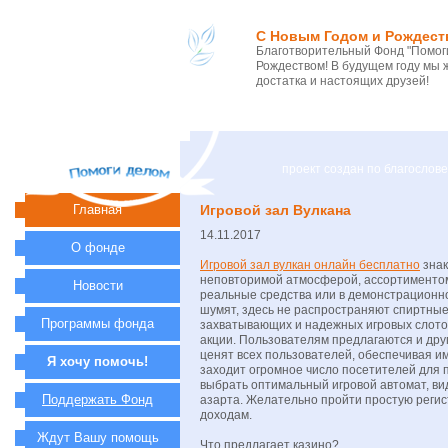
С Новым Годом и Рождест
Благотворительный Фонд "Помоги
Рождеством! В будущем году мы 
достатка и настоящих друзей!
проект создан по благосло
Главная
Игровой зал Вулкана
14.11.2017
О фонде
Игровой зал вулкан онлайн бесплатно
знак
неповторимой атмосферой, ассортиментом
Новости
реальные средства или в демонстрационно
шумят, здесь не распространяют спиртные
Программы фонда
захватывающих и надежных игровых слото
акции. Пользователям предлагаются и друг
ценят всех пользователей, обеспечивая и
Я хочу помочь!
заходит огромное число посетителей для 
выбрать оптимальный игровой автомат, вид
Поддержать Фонд
азарта. Желательно пройти простую регис
доходам.
Ждут Вашу помощь
Что предлагает казино?