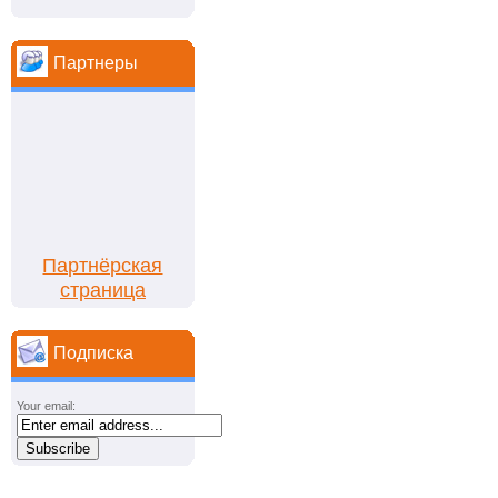
Партнеры
Партнёрская
страница
Подписка
Your email: