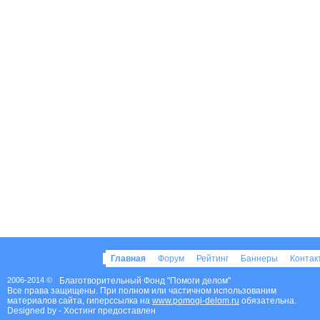
Главная
Форум
Рейтинг
Баннеры
Конта
2006-2014 ©
Благотворительный Фонд "Помоги делом"
Все права защищены. При полном или частичном использованим
материалов сайта, гиперссылка на
www.pomogi-delom.ru
обязательна.
Designed by
- Хостинг предоставлен