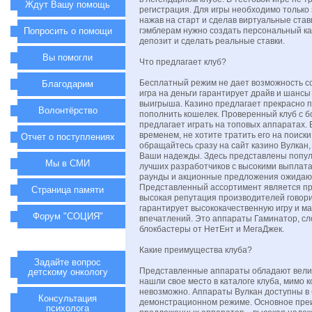
Ждут Вашу помощь
регистрация. Для игры необходимо только 
нажав на старт и сделав виртуальные став
Попросить о помощи
гэмблерам нужно создать персональный ка
депозит и сделать реальные ставки.
Вы помогли
Что предлагает клуб?
Бесплатный режим не дает возможность со
Благодарим
игра на деньги гарантирует драйв и шансы
выигрыша. Казино предлагает прекрасно п
Волонтёрство
пополнить кошелек. Проверенный клуб с 
предлагает играть на топовых аппаратах.
временем, не хотите тратить его на поиски
Отчет о поступлениях
обращайтесь сразу на сайт казино Вулкан,
Ваши надежды. Здесь представлены попу
Мы в СМИ
лучших разработчиков с высокими выплат
раунды и акционные предложения ожидают
Представленный ассортимент является пр
Страница памяти
высокая репутация производителей говори
гарантирует высококачественную игру и ма
Форум "СОЦИЯ"
впечатлений. Это аппараты Гаминатор, сл
блокбастеры от НетЕнт и МегаДжек.
Какие преимущества клуба?
Задайте вопрос
Представленные аппараты обладают вели
детскому онкологу
нашли свое место в каталоге клуба, мимо 
невозможно. Аппараты Вулкан доступны в
Консультация
демонстрационном режиме. Основное пре
психолога