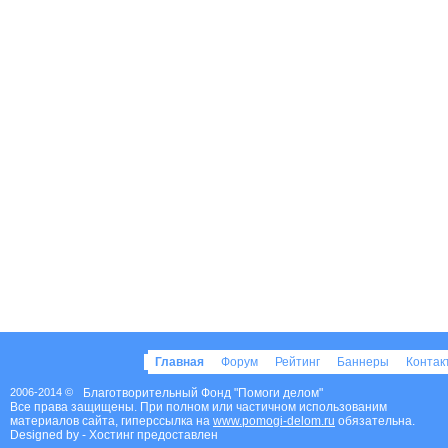
Главная
Форум
Рейтинг
Баннеры
Конта
2006-2014 ©
Благотворительный Фонд "Помоги делом"
Все права защищены. При полном или частичном использованим
материалов сайта, гиперссылка на
www.pomogi-delom.ru
обязательна.
Designed by
- Хостинг предоставлен