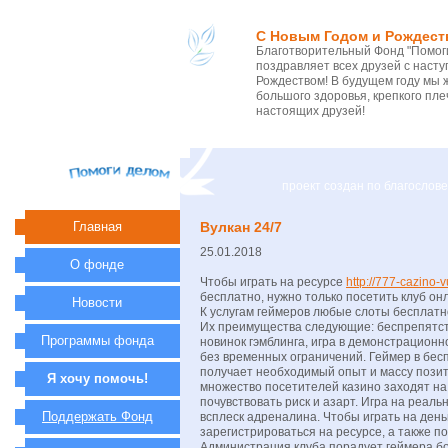
С Новым Годом и Рождест
Благотворительный Фонд "Помоги
поздравляет всех друзей с нас
Рождеством! В будущем году мы 
большого здоровья, крепкого пле
настоящих друзей!
проект создан по благосло
Главная
Вулкан 24/7
25.01.2018
О фонде
Чтобы играть на ресурсе
http://777-cazino-v
бесплатно, нужно только посетить клуб онл
Новости
К услугам геймеров любые слоты бесплатно
Их преимущества следующие: беспрепятс
Программы фонда
новинок гэмблинга, игра в демонстрацион
без временных ограничений. Геймер в бес
получает необходимый опыт и массу пози
Я хочу помочь!
множество посетителей казино заходят на 
почувствовать риск и азарт. Игра на реаль
Поддержать Фонд
всплеск адреналина. Чтобы играть на день
зарегистрироваться на ресурсе, а также п
Администрация клуба порадует геймера бо