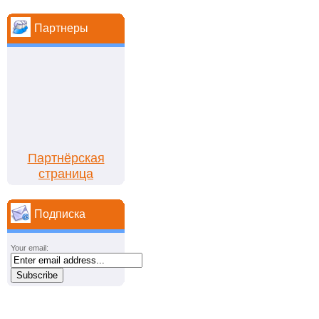
Партнеры
Партнёрская
страница
Подписка
Your email: